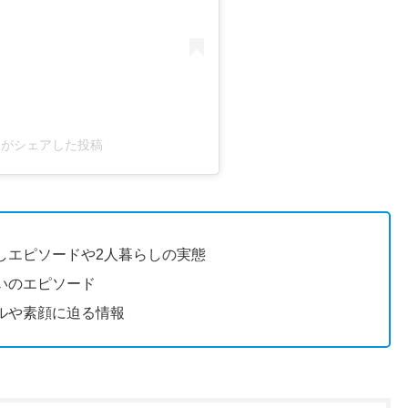
19)がシェアした投稿
しエピソードや2人暮らしの実態
いのエピソード
ルや素顔に迫る情報