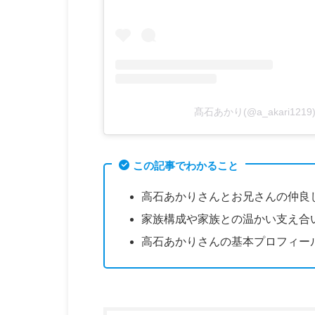
髙石あかり(@a_akari12
この記事でわかること
高石あかりさんとお兄さんの仲良
家族構成や家族との温かい支え合
高石あかりさんの基本プロフィー