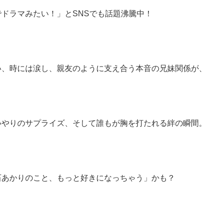
ドラマみたい！」とSNSでも話題沸騰中！
い、時には涙し、親友のように支え合う本音の兄妹関係が、
いやりのサプライズ、そして誰もが胸を打たれる絆の瞬間。
石あかりのこと、もっと好きになっちゃう」かも？