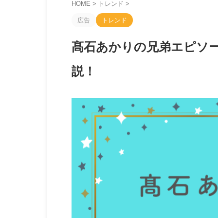
HOME
>
トレンド
>
広告
トレンド
髙石あかりの兄弟エピソー
説！