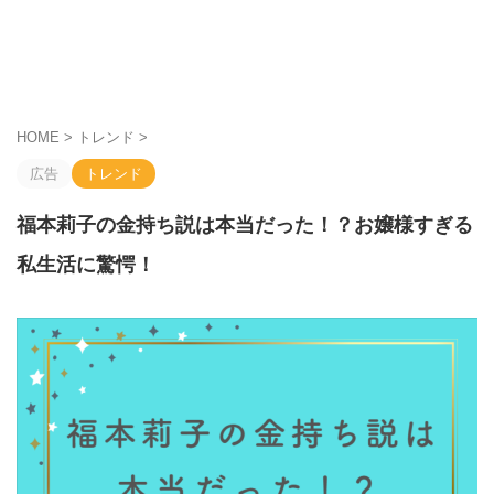
HOME
>
トレンド
>
広告
トレンド
福本莉子の金持ち説は本当だった！？お嬢様すぎる
私生活に驚愕！