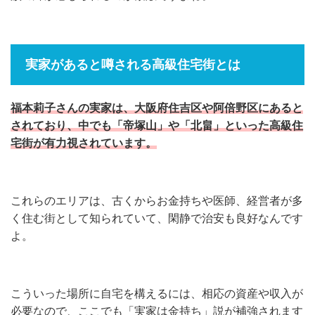
実家があると噂される高級住宅街とは
福本莉子さんの実家は、大阪府住吉区や阿倍野区にあると
されており、中でも「帝塚山」や「北畠」といった高級住
宅街が有力視されています。
これらのエリアは、古くからお金持ちや医師、経営者が多
く住む街として知られていて、閑静で治安も良好なんです
よ。
こういった場所に自宅を構えるには、相応の資産や収入が
必要なので、ここでも「実家は金持ち」説が補強されます