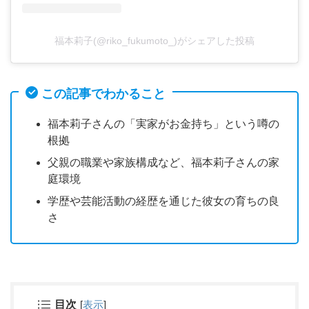
福本莉子(@riko_fukumoto_)がシェアした投稿
この記事でわかること
福本莉子さんの「実家がお金持ち」という噂の
根拠
父親の職業や家族構成など、福本莉子さんの家
庭環境
学歴や芸能活動の経歴を通じた彼女の育ちの良
さ
目次
[
表示
]