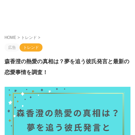
HOME
>
トレンド
>
広告
トレンド
森香澄の熱愛の真相は？夢を追う彼氏発言と最新の
恋愛事情を調査！