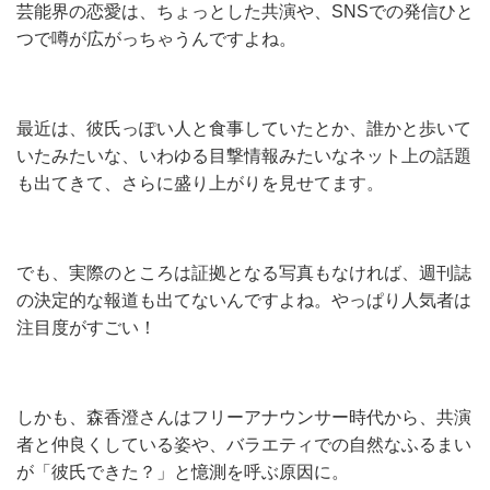
芸能界の恋愛は、ちょっとした共演や、SNSでの発信ひと
つで噂が広がっちゃうんですよね。
最近は、彼氏っぽい人と食事していたとか、誰かと歩いて
いたみたいな、いわゆる目撃情報みたいなネット上の話題
も出てきて、さらに盛り上がりを見せてます。
でも、実際のところは証拠となる写真もなければ、週刊誌
の決定的な報道も出てないんですよね。やっぱり人気者は
注目度がすごい！
しかも、森香澄さんはフリーアナウンサー時代から、共演
者と仲良くしている姿や、バラエティでの自然なふるまい
が「彼氏できた？」と憶測を呼ぶ原因に。