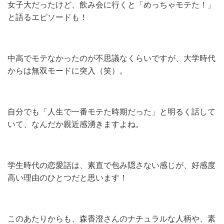
女子大だったけど、飲み会に行くと「めっちゃモテた！」
と語るエピソードも！
中高でモテなかったのが不思議なくらいですが、大学時代
からは無双モードに突入（笑）。
自分でも「人生で一番モテた時期だった」と明るく話して
いて、なんだか親近感湧きますよね。
学生時代の恋愛話は、素直で包み隠さない感じが、好感度
高い理由のひとつだと思います！
このあたりからも、森香澄さんのナチュラルな人柄や、素