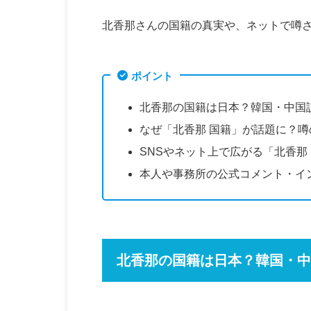
北香那さんの国籍の真実や、ネットで噂
ポイント
北香那の国籍は日本？韓国・中国
なぜ「北香那 国籍」が話題に？
SNSやネット上で広がる「北香那
本人や事務所の公式コメント・イ
北香那の国籍は日本？韓国・中