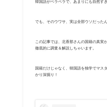
韓国語がペラペラで、あまりにも自然す
でも、そのウワサ、実は全部ウソだった
この記事では、北香那さんの国籍の真実
徹底的に調査＆解説しちゃいます。
国籍だけじゃなく、韓国語を独学でマス
かり深掘り！