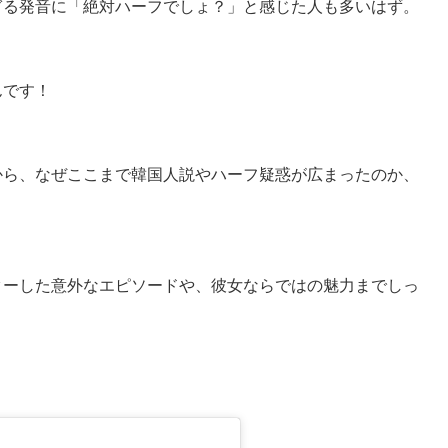
ぎる発音に「絶対ハーフでしょ？」と感じた人も多いはず。
んです！
から、なぜここまで韓国人説やハーフ疑惑が広まったのか、
ターした意外なエピソードや、彼女ならではの魅力までしっ