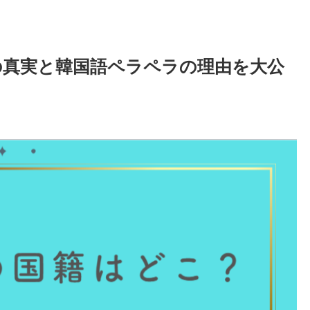
の真実と韓国語ペラペラの理由を大公