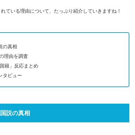
されている理由について、たっぷり紹介していきますね！
説の真相
噂の理由を調査
 国籍」反応まとめ
ンタビュー
国説の真相