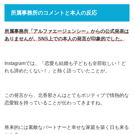
所属事務所のコメントと本人の反応
所属事務所「アルファエージェンシー」からの公式発表は
ありませんが、SNS上での本人の発言が印象的でした。
Instagramでは、「恋愛も結婚も子どもも全部欲しい！ど
れも諦めたくない！」と熱く語っていたことが。
この発言から、北香那さんはとてもポジティブで情熱的な
恋愛観を持っていることが伝わってきますね。
将来的には素敵なパートナーと幸せな家庭を築く日も来る