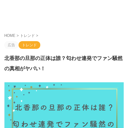
HOME
>
トレンド
>
広告
トレンド
北香那の旦那の正体は誰？匂わせ連発でファン騒然
の真相がヤバい！