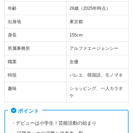
年齢
28歳（2025年時点）
出身地
東京都
身長
155cm
所属事務所
アルファエージェンシー
職業
女優
特技
バレエ、韓国語、モノマネ
趣味
ショッピング、一人カラオ
ケ
ポイント
・デビューは小学生！芸能活動の始まり