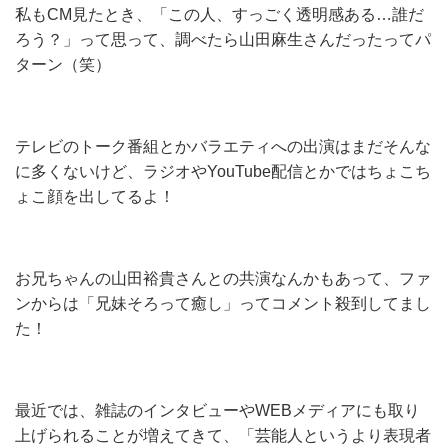
私もCM見たとき、「この人、すっごく透明感ある…誰だ
ろう？」って思って、調べたら山田麻生さんだったってパ
ターン（笑）
テレビのトーク番組とかバラエティへの出演はまだそんな
に多くないけど、ラジオやYouTube配信とかではちょこち
ょこ顔を出してるよ！
お兄ちゃんの山田裕貴さんとの共演なんかもあって、ファ
ンからは「兄妹そろって癒し」ってコメント殺到してまし
た！
最近では、雑誌のインタビューやWEBメディアにも取り
上げられることが増えてきて、「芸能人というより表現者