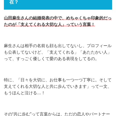
在？
山田麻生さんの結婚発表の中で、めちゃくちゃ印象的だっ
たのが「支えてくれる大切な人」っていう言葉！
麻生さんは相手の名前も顔も出してないし、プロフィール
も公表してないけど、「支えてくれる」「あたたかい人」
って、すっごく優しくて愛のある表現をしてるの。
特に、「日々を大切に、お仕事も一つ一つ丁寧に。そして
支えてくれる大切な人と共に歩んでいきます」って一文、
もうほんと泣ける…！
その“共に歩む”って言葉からは、ただの恋人やパートナー