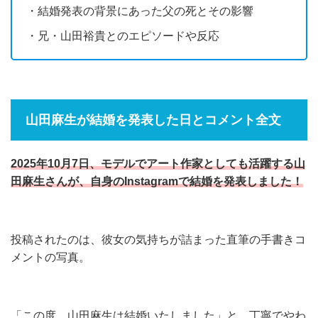
・結婚発表の背景にあった父の死とその影響
・兄・山田裕貴とのエピソードや反応
山田麻生が結婚を発表した日とコメント全文
2025年10月7日、モデルでアート作家としても活躍する山
田麻生さんが、自身のInstagramで結婚を発表しました！
投稿されたのは、彼女の気持ちが詰まった直筆の手書きコ
メントの写真。
「この度、山田麻生は結婚いたしました」と、丁寧でやわ