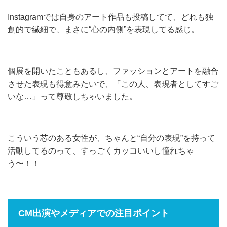
Instagramでは自身のアート作品も投稿してて、どれも独
創的で繊細で、まさに“心の内側”を表現してる感じ。
個展を開いたこともあるし、ファッションとアートを融合
させた表現も得意みたいで、「この人、表現者としてすご
いな…」って尊敬しちゃいました。
こういう芯のある女性が、ちゃんと“自分の表現”を持って
活動してるのって、すっごくカッコいいし憧れちゃ
う〜！！
CM出演やメディアでの注目ポイント