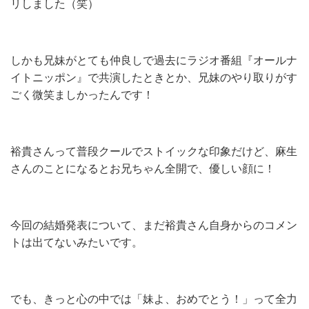
リしました（笑）
しかも兄妹がとても仲良しで過去にラジオ番組『オールナ
イトニッポン』で共演したときとか、兄妹のやり取りがす
ごく微笑ましかったんです！
裕貴さんって普段クールでストイックな印象だけど、麻生
さんのことになるとお兄ちゃん全開で、優しい顔に！
今回の結婚発表について、まだ裕貴さん自身からのコメン
トは出てないみたいです。
でも、きっと心の中では「妹よ、おめでとう！」って全力