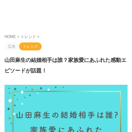
HOME
>
トレンド
>
広告
トレンド
山田麻生の結婚相手は誰？家族愛にあふれた感動エ
ピソードが話題！