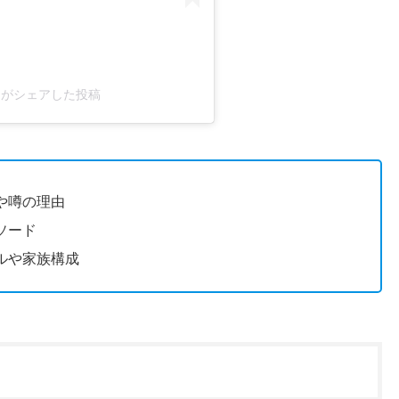
19)がシェアした投稿
や噂の理由
ソード
ルや家族構成