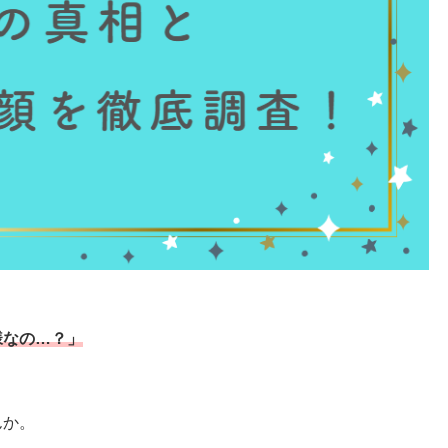
様なの…？」
んか。