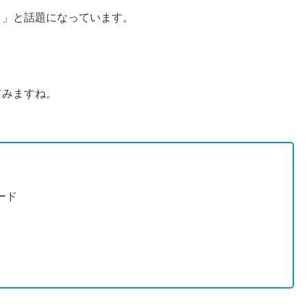
？」と話題になっています。
てみますね。
ード