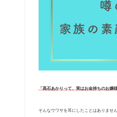
「髙石あかりって、実はお金持ちのお嬢
そんなウワサを耳にしたことはありませ