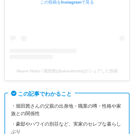
この投稿をInstagramで見る
Akane Hotta / 堀田茜(@akanehotta)がシェアした投稿
この記事でわかること
・堀田茜さんの父親の出身地・職業の噂・性格や家
族との関係性
・豪邸やハワイの別荘など、実家のセレブな暮らし
ぶり