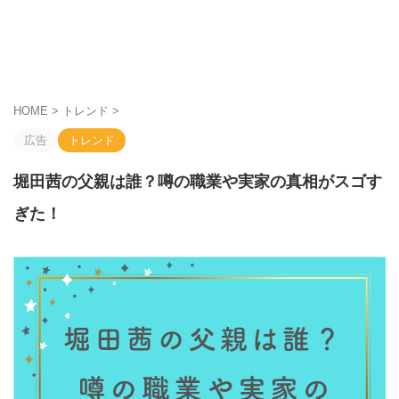
HOME
>
トレンド
>
広告
トレンド
堀田茜の父親は誰？噂の職業や実家の真相がスゴす
ぎた！