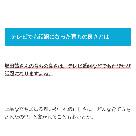
テレビでも話題になった育ちの良さとは
堀田茜さんの育ちの良さは、テレビ番組などでもたびたび
話題になりますよね。
上品な立ち居振る舞いや、礼儀正しさに「どんな育て方を
されたの!?」と驚かれることも多いとか。