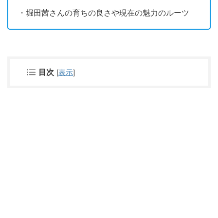
・堀田茜さんの育ちの良さや現在の魅力のルーツ
目次
[
表示
]