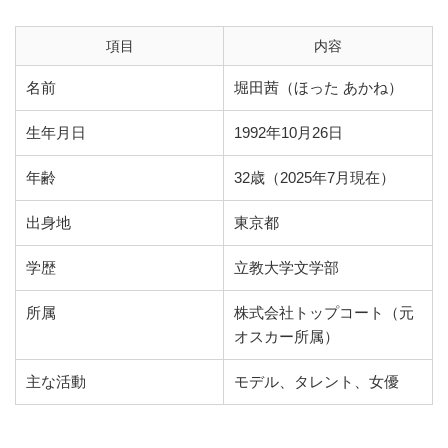
項目
内容
名前
堀田茜（ほった あかね）
生年月日
1992年10月26日
年齢
32歳（2025年7月現在）
出身地
東京都
学歴
立教大学文学部
所属
株式会社トップコート（元
オスカー所属）
主な活動
モデル、タレント、女優