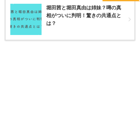
堀田茜と堀田真由は姉妹？噂の真
相がついに判明！驚きの共通点と
は？