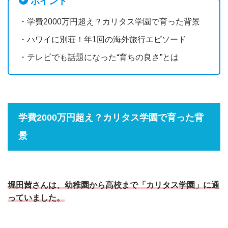
ポイント
・学費2000万円超え？カリタス学園で育った背景
・ハワイに別荘！年1回の海外旅行エピソード
・テレビでも話題になった“育ちの良さ”とは
学費2000万円超え？カリタス学園で育った背
景
堀田茜さんは、幼稚園から高校まで「カリタス学園」に通
っていました。