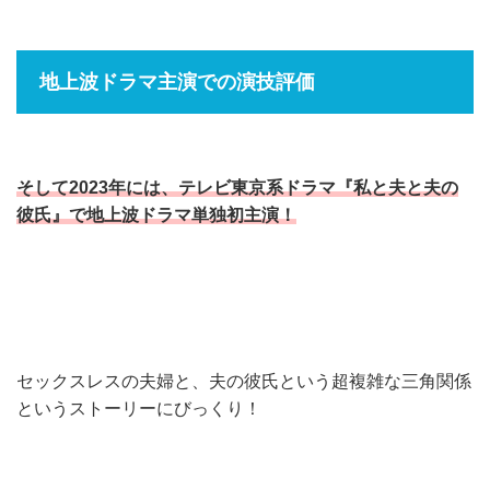
地上波ドラマ主演での演技評価
そして2023年には、テレビ東京系ドラマ『私と夫と夫の
彼氏』で地上波ドラマ単独初主演！
セックスレスの夫婦と、夫の彼氏という超複雑な三角関係
というストーリーにびっくり！