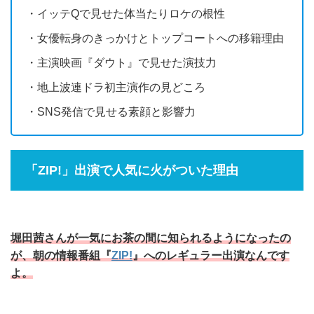
・イッテQで見せた体当たりロケの根性
・女優転身のきっかけとトップコートへの移籍理由
・主演映画『ダウト』で見せた演技力
・地上波連ドラ初主演作の見どころ
・SNS発信で見せる素顔と影響力
「ZIP!」出演で人気に火がついた理由
堀田茜さんが一気にお茶の間に知られるようになったの
が、朝の情報番組『
ZIP!
』へのレギュラー出演なんです
よ。