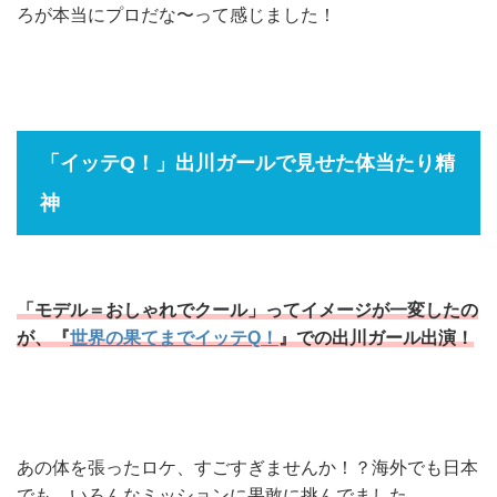
ろが本当にプロだな〜って感じました！
「イッテQ！」出川ガールで見せた体当たり精
神
「モデル＝おしゃれでクール」ってイメージが一変したの
が、『
世界の果てまでイッテQ！
』での出川ガール出演！
あの体を張ったロケ、すごすぎませんか！？海外でも日本
でも、いろんなミッションに果敢に挑んでました。