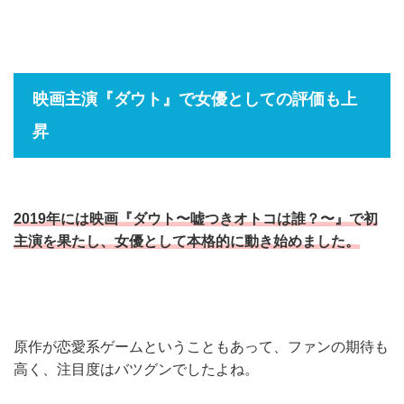
映画主演『ダウト』で女優としての評価も上
昇
2019年には映画『ダウト〜嘘つきオトコは誰？〜』で初
主演を果たし、女優として本格的に動き始めました。
原作が恋愛系ゲームということもあって、ファンの期待も
高く、注目度はバツグンでしたよね。