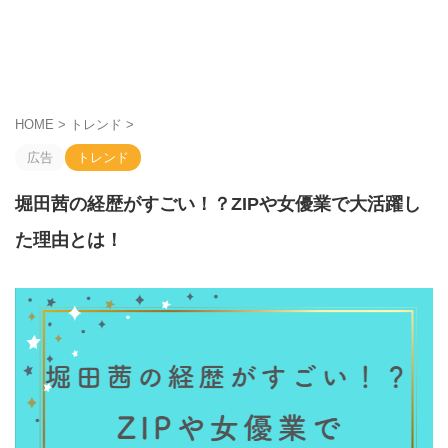
HOME
>
トレンド
>
広告
トレンド
堀田茜の経歴がすごい！？ZIPや女優業で大活躍し
た理由とは！