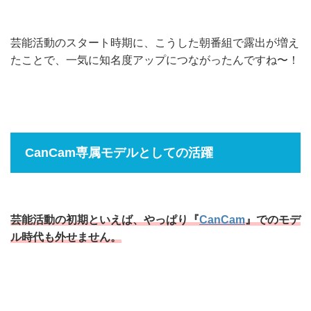
芸能活動のスタート時期に、こうした朝番組で露出が増え
たことで、一気に知名度アップにつながったんですね〜！
CanCam専属モデルとしての活躍
芸能活動の初期といえば、やっぱり『
CanCam
』でのモデ
ル時代も外せません。