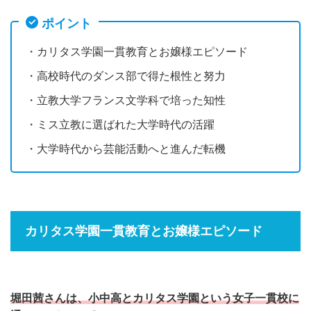
ポイント
・カリタス学園一貫教育とお嬢様エピソード
・高校時代のダンス部で得た根性と努力
・立教大学フランス文学科で培った知性
・ミス立教に選ばれた大学時代の活躍
・大学時代から芸能活動へと進んだ転機
カリタス学園一貫教育とお嬢様エピソード
堀田茜さんは、小中高とカリタス学園という女子一貫校に