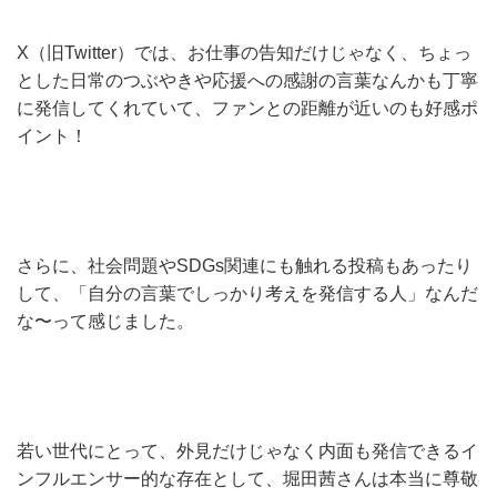
X（旧Twitter）では、お仕事の告知だけじゃなく、ちょっ
とした日常のつぶやきや応援への感謝の言葉なんかも丁寧
に発信してくれていて、ファンとの距離が近いのも好感ポ
イント！
さらに、社会問題やSDGs関連にも触れる投稿もあったり
して、「自分の言葉でしっかり考えを発信する人」なんだ
な〜って感じました。
若い世代にとって、外見だけじゃなく内面も発信できるイ
ンフルエンサー的な存在として、堀田茜さんは本当に尊敬