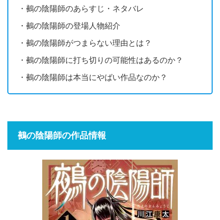
・鵺の陰陽師のあらすじ・ネタバレ
・鵺の陰陽師の登場人物紹介
・鵺の陰陽師がつまらない理由とは？
・鵺の陰陽師に打ち切りの可能性はあるのか？
・鵺の陰陽師は本当にやばい作品なのか？
鵺の陰陽師の作品情報