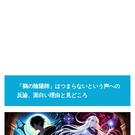
「鵺の陰陽師」はつまらないという声への
反論、面白い理由と見どころ