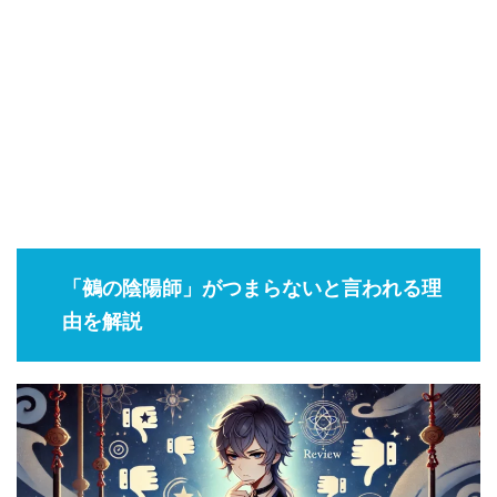
「鵺の陰陽師」がつまらないと言われる理
由を解説