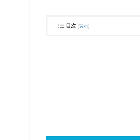
目次
[
表示
]