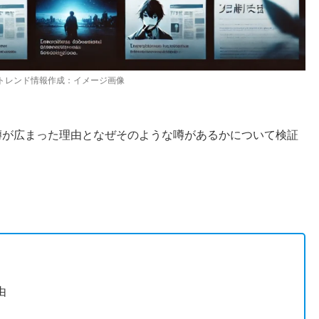
ousトレンド情報作成：イメージ画像
噂が広まった理由となぜそのような噂があるかについて検証
由