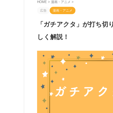
HOME
>
漫画・アニメ
>
広告
漫画・アニメ
「ガチアクタ」が打ち切
しく解説！