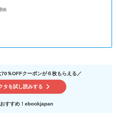
理由
70％OFFクーポンが６枚もらえる／
クタを試し読みする
すすめ！ebookjapan