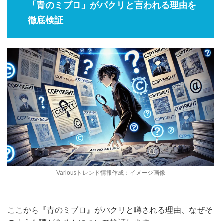
「青のミブロ」がパクリと言われる理由を
徹底検証
Variousトレンド情報作成：イメージ画像
ここから『青のミブロ』がパクリと噂される理由、なぜそ