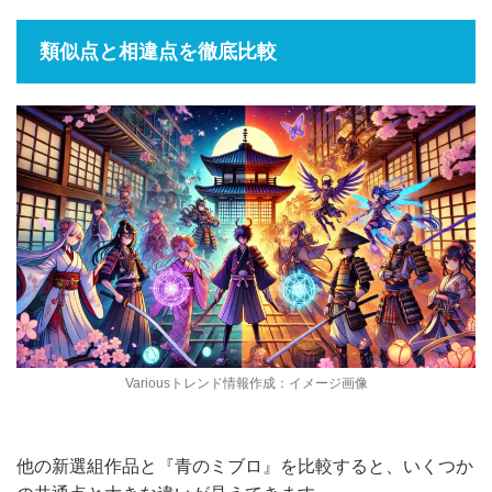
類似点と相違点を徹底比較
Variousトレンド情報作成：イメージ画像
他の新選組作品と『青のミブロ』を比較すると、いくつか