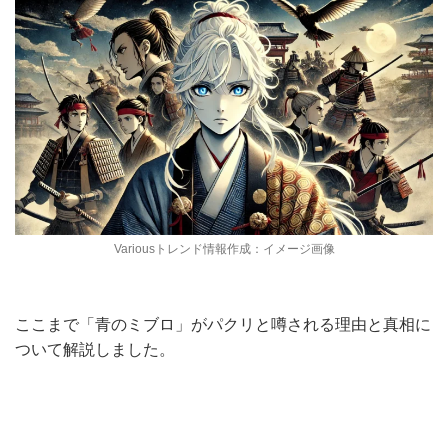
Variousトレンド情報作成：イメージ画像
ここまで「青のミブロ」がパクリと噂される理由と真相に
ついて解説しました。