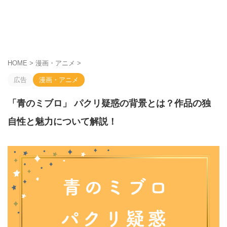
HOME
>
漫画・アニメ
>
広告
漫画・アニメ
「青のミブロ」 パクリ疑惑の背景とは？作品の独
自性と魅力について解説！