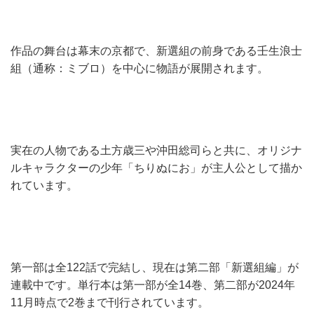
作品の舞台は幕末の京都で、新選組の前身である壬生浪士
組（通称：ミブロ）を中心に物語が展開されます。
実在の人物である土方歳三や沖田総司らと共に、オリジナ
ルキャラクターの少年「ちりぬにお」が主人公として描か
れています。
第一部は全122話で完結し、現在は第二部「新選組編」が
連載中です。単行本は第一部が全14巻、第二部が2024年
11月時点で2巻まで刊行されています。