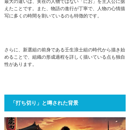
最大の違いは、実在の人物ではない「にお」を主人公に据
えたことです。また、物語の進行が丁寧で、人物の心情描
写に多くの時間を割いているのも特徴的です。
さらに、新選組の前身である壬生浪士組の時代から描き始
めることで、組織の形成過程を詳しく描いている点も独自
性があります。
「打ち切り」と噂された背景