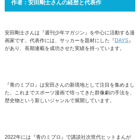
作者：安田剛士さんの経歴と代表作
安田剛士さんは『週刊少年マガジン』を中心に活動する漫
画家です。代表作には、サッカーを題材にした『
DAYS
』
があり、長期連載を成功させた実績を持っています。
『青のミブロ』は安田さんの新境地として注目を集めまし
た。これまでスポーツ漫画で培ってきた群像劇の手法を、
歴史物という新しいジャンルで展開しています。
2022年には『青のミブロ』で講談社次世代ヒットまんが