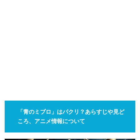
「青のミブロ」はパクリ？あらすじや見ど
ころ、アニメ情報について