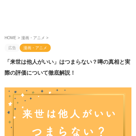
HOME
>
漫画・アニメ
>
広告
漫画・アニメ
「来世は他人がいい」はつまらない？噂の真相と実
際の評価について徹底解説！