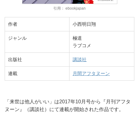
引用： ebookjapan
作者
小西明日翔
ジャンル
極道
ラブコメ
出版社
講談社
連載
月間アフタヌーン
「来世は他人がいい」は2017年10月号から『月刊アフタ
ヌーン』（講談社）にて連載が開始された作品です。