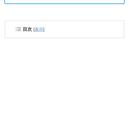
目次
[
表示
]