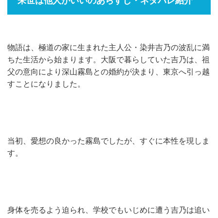
来世は他人がいいのあらすじ・ネタバレ紹介
物語は、極道の家に生まれた主人公・染井吉乃の波乱に満
ちた生活から始まります。大阪で暮らしていた吉乃は、祖
父の意向により深山霧島との婚約が決まり、東京へ引っ越
すことになりました。
当初、愛想の良かった霧島でしたが、すぐに本性を現しま
す。
身体を売るよう迫られ、学校でもいじめに遭う吉乃は追い