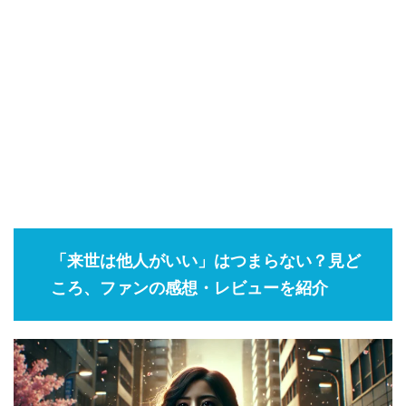
「来世は他人がいい」はつまらない？見ど
ころ、ファンの感想・レビューを紹介