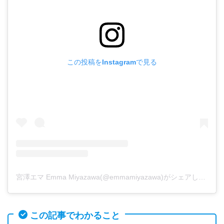
この投稿をInstagramで見る
宮澤エマ Emma Miyazawa(@emmamiyazawa)がシェアした投稿
この記事でわかること