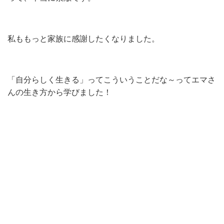
私ももっと家族に感謝したくなりました。
「自分らしく生きる」ってこういうことだな～ってエマさ
んの生き方から学びました！