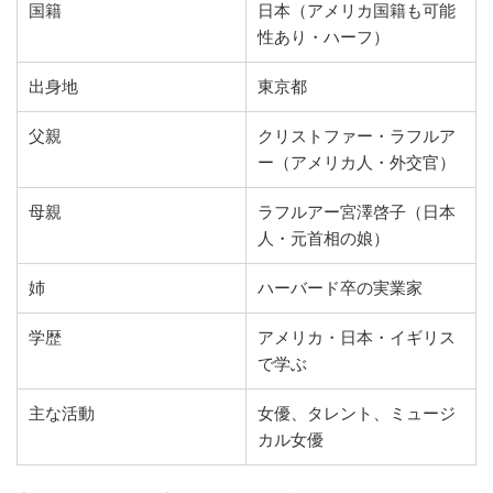
国籍
日本（アメリカ国籍も可能
性あり・ハーフ）
出身地
東京都
父親
クリストファー・ラフルア
ー（アメリカ人・外交官）
母親
ラフルアー宮澤啓子（日本
人・元首相の娘）
姉
ハーバード卒の実業家
学歴
アメリカ・日本・イギリス
で学ぶ
主な活動
女優、タレント、ミュージ
カル女優