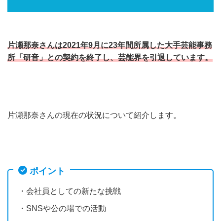
片瀬那奈さんは
2021年9月に23年間所属した大手芸能事務
所「研音」との契約を終了
し、芸能界を引退しています。
片瀬那奈さんの現在の状況について紹介します。
ポイント
・会社員としての新たな挑戦
・SNSや公の場での活動