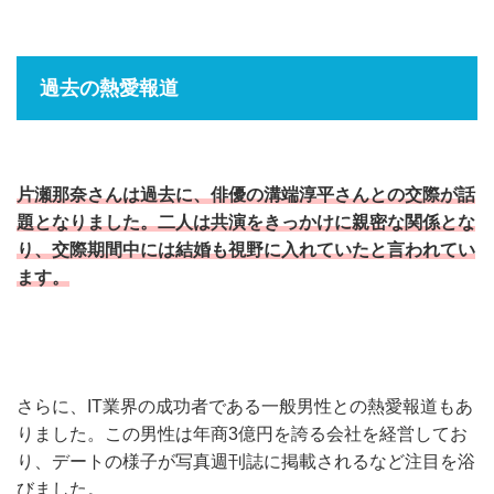
過去の熱愛報道
片瀬那奈さんは過去に、俳優の溝端淳平さんとの交際が話
題となりました。二人は共演をきっかけに親密な関係とな
り、交際期間中には結婚も視野に入れていたと言われてい
ます。
さらに、IT業界の成功者である一般男性との熱愛報道もあ
りました。この男性は年商3億円を誇る会社を経営してお
り、デートの様子が写真週刊誌に掲載されるなど注目を浴
びました。