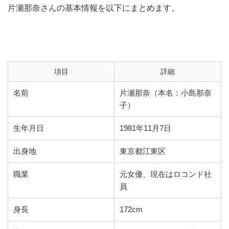
片瀬那奈さんの基本情報を以下にまとめます。
項目
詳細
名前
片瀬那奈（本名：小島那奈
子）
生年月日
1981年11月7日
出身地
東京都江東区
職業
元女優、現在はロコンド社
員
身長
172cm