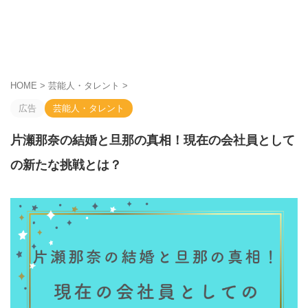
HOME
>
芸能人・タレント
>
広告
芸能人・タレント
片瀬那奈の結婚と旦那の真相！現在の会社員として
の新たな挑戦とは？