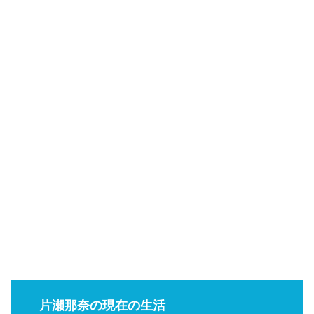
片瀬那奈の現在の生活