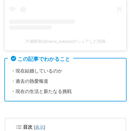
片瀬那奈(@nana_katase)がシェアした投稿
この記事でわかること
・現在結婚しているのか
・過去の熱愛報道
・現在の生活と新たなる挑戦
目次
[
表示
]