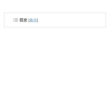
目次
[
表示
]