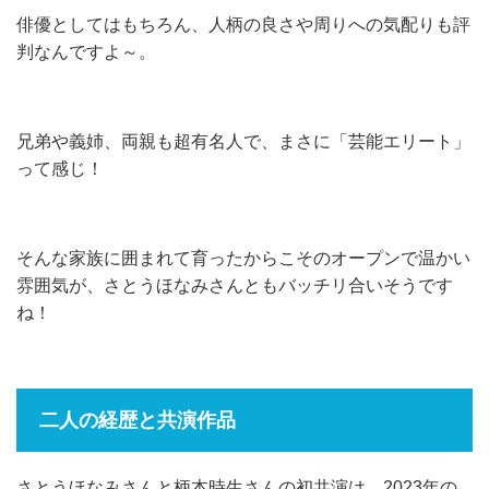
俳優としてはもちろん、人柄の良さや周りへの気配りも評
判なんですよ～。
兄弟や義姉、両親も超有名人で、まさに「芸能エリート」
って感じ！
そんな家族に囲まれて育ったからこそのオープンで温かい
雰囲気が、さとうほなみさんともバッチリ合いそうです
ね！
二人の経歴と共演作品
さとうほなみさんと柄本時生さんの初共演は、2023年の