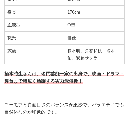
身長
176cm
血液型
O型
職業
俳優
家族
柄本明、角替和枝、柄本
佑、安藤サクラ
柄本時生さんは、名門芸能一家の出身で、映画・ドラマ・
舞台まで幅広く活躍する実力派俳優！
ユーモアと真面目さのバランスが絶妙で、バラエティでも
自然体なのが印象的です。