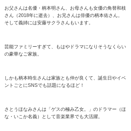
お父さんは名優・柄本明さん、お母さんも女優の角替和枝
さん（2018年に逝去）、お兄さんは俳優の柄本佑さん。
そして義姉には安藤サクラさんもいます。
芸能ファミリーすぎて、もはやドラマになりそうなくらい
の豪華なご家族。
しかも柄本時生さんは家族とも仲が良くて、誕生日やイベ
ントごとにSNSでも話題になるほど！
さとうほなみさんは「ゲスの極み乙女。」のドラマー（ほ
な・いこか名義）として音楽業界でも大活躍。