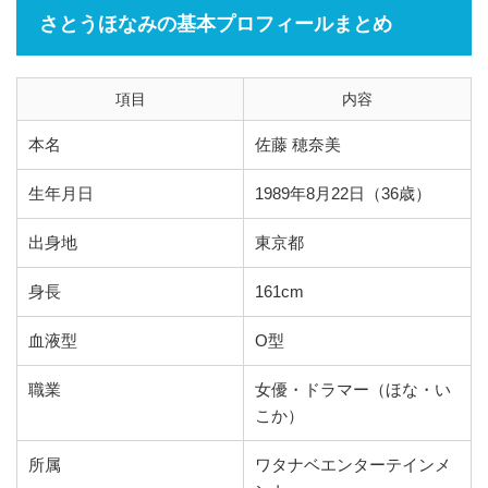
さとうほなみの基本プロフィールまとめ
項目
内容
本名
佐藤 穂奈美
生年月日
1989年8月22日（36歳）
出身地
東京都
身長
161cm
血液型
O型
職業
女優・ドラマー（ほな・い
こか）
所属
ワタナベエンターテインメ