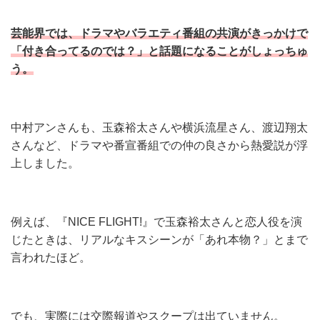
芸能界では、ドラマやバラエティ番組の共演がきっかけで
「付き合ってるのでは？」と話題になることがしょっちゅ
う。
中村アンさんも、玉森裕太さんや横浜流星さん、渡辺翔太
さんなど、ドラマや番宣番組での仲の良さから熱愛説が浮
上しました。
例えば、『NICE FLIGHT!』で玉森裕太さんと恋人役を演
じたときは、リアルなキスシーンが「あれ本物？」とまで
言われたほど。
でも、実際には交際報道やスクープは出ていません。