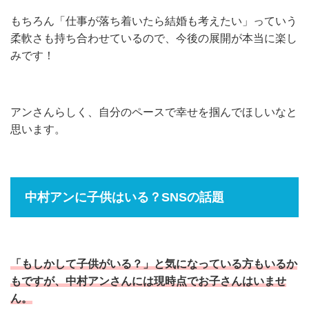
もちろん「仕事が落ち着いたら結婚も考えたい」っていう
柔軟さも持ち合わせているので、今後の展開が本当に楽し
みです！
アンさんらしく、自分のペースで幸せを掴んでほしいなと
思います。
中村アンに子供はいる？SNSの話題
「もしかして子供がいる？」と気になっている方もいるか
もですが、中村アンさんには現時点でお子さんはいませ
ん。