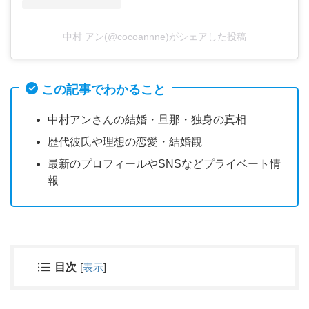
中村 アン(@cocoannne)がシェアした投稿
この記事でわかること
中村アンさんの結婚・旦那・独身の真相
歴代彼氏や理想の恋愛・結婚観
最新のプロフィールやSNSなどプライベート情
報
目次
[
表示
]