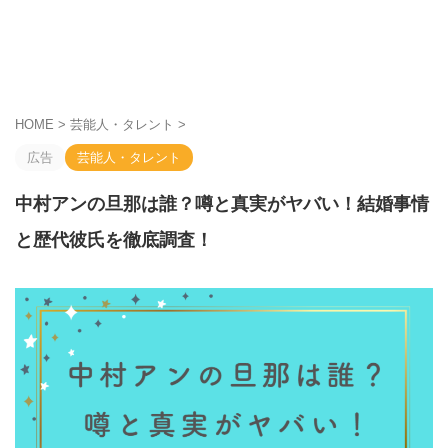
HOME
>
芸能人・タレント
>
広告
芸能人・タレント
中村アンの旦那は誰？噂と真実がヤバい！結婚事情
と歴代彼氏を徹底調査！