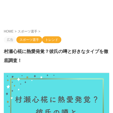
HOME
>
スポーツ選手
>
広告
スポーツ選手
トレンド
村瀬心椛に熱愛発覚？彼氏の噂と好きなタイプを徹
底調査！