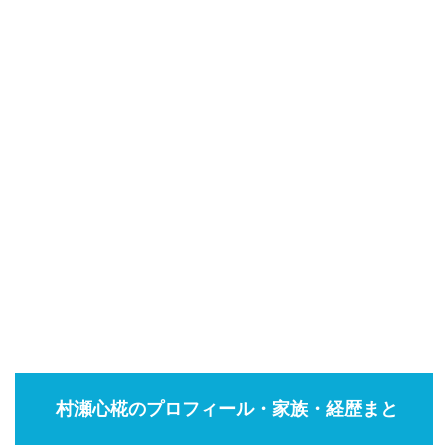
村瀬心椛のプロフィール・家族・経歴まと