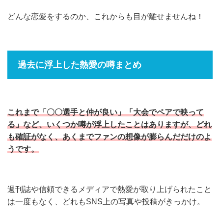
どんな恋愛をするのか、これからも目が離せませんね！
過去に浮上した熱愛の噂まとめ
これまで「〇〇選手と仲が良い」「大会でペアで映って
る」など、いくつか噂が浮上したことはありますが、どれ
も確証がなく、あくまでファンの想像が膨らんだだけのよ
うです。
週刊誌や信頼できるメディアで熱愛が取り上げられたこと
は一度もなく、どれもSNS上の写真や投稿がきっかけ。