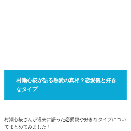
村瀬心椛が語る熱愛の真相？恋愛観と好き
なタイプ
村瀬心椛さんが過去に語った恋愛観や好きなタイプについ
てまとめてみました！