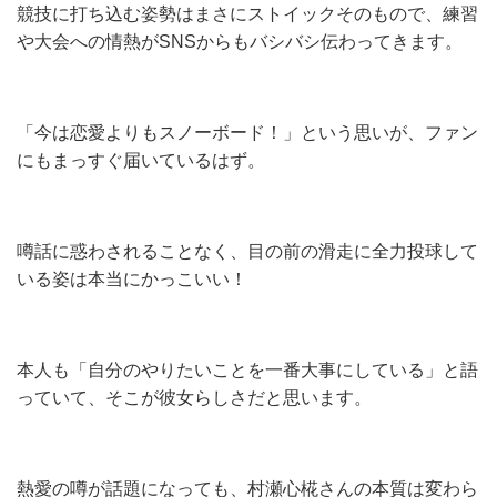
競技に打ち込む姿勢はまさにストイックそのもので、練習
や大会への情熱がSNSからもバシバシ伝わってきます。
「今は恋愛よりもスノーボード！」という思いが、ファン
にもまっすぐ届いているはず。
噂話に惑わされることなく、目の前の滑走に全力投球して
いる姿は本当にかっこいい！
本人も「自分のやりたいことを一番大事にしている」と語
っていて、そこが彼女らしさだと思います。
熱愛の噂が話題になっても、村瀬心椛さんの本質は変わら