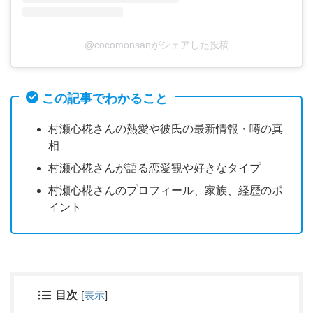
@cocomonsanがシェアした投稿
この記事でわかること
村瀬心椛さんの熱愛や彼氏の最新情報・噂の真
相
村瀬心椛さんが語る恋愛観や好きなタイプ
村瀬心椛さんのプロフィール、家族、経歴のポ
イント
目次
[
表示
]