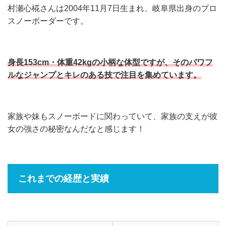
村瀬心椛さんは2004年11月7日生まれ、岐阜県出身のプロ
スノーボーダーです。
身長153cm・体重42kgの小柄な体型ですが、そのパワフ
ルなジャンプとキレのある技で注目を集めています。
家族や妹もスノーボードに関わっていて、家族の支えが彼
女の強さの秘密なんだなと感じます！
これまでの経歴と実績