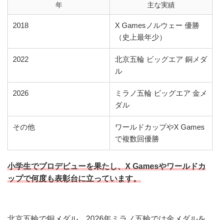
年
主な実績
2018
X Gamesノルウェー 優勝
（史上最年少）
2022
北京五輪 ビッグエア 銅メダ
ル
2026
ミラノ五輪 ビッグエア 金メ
ダル
その他
ワールドカップやX Games
で複数回優勝
小学生でプロデビューを果たし、X Gamesやワールドカ
ップで何度も表彰台に立っています。
北京五輪で銅メダル、2026年ミラノ五輪では金メダルを