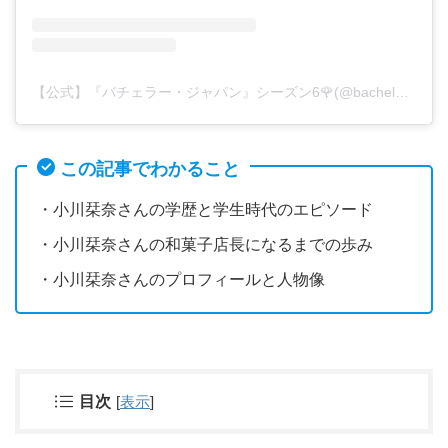
【公式】『バチェラー・ジャパン』シーズン6🌹(@bachelorjapan)がシェアした投稿
この記事でわかること
・小川栞奈さんの学歴と学生時代のエピソード
・小川栞奈さんの和菓子店長になるまでの歩み
・小川栞奈さんのプロフィールと人物像
目次
[
表示
]