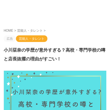
HOME
>
芸能人・タレント
>
広告
芸能人・タレント
小川栞奈の学歴が意外すぎる？高校・専門学校の噂
と店長抜擢の理由がすごい！