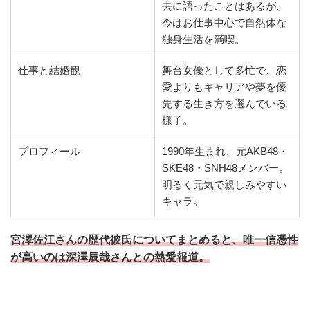
去に語ったことはあるが、
今はお仕事中心で自然体な
独身生活を満喫。
仕事と結婚観
舞台女優として多忙で、恋
愛よりもキャリアや夢を優
先する生き方を選んでいる
様子。
プロフィール
1990年生まれ、元AKB48・
SKE48・SNH48メンバー。
明るく元気で親しみやすい
キャラ。
宮澤佐江さんの歴代彼氏についてまとめると、唯一信憑性
が高いのは深澤辰哉さんとの熱愛報道。