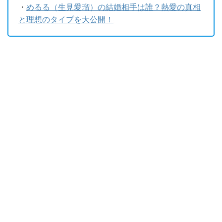
・
めるる（生見愛瑠）の結婚相手は誰？熱愛の真相
と理想のタイプを大公開！