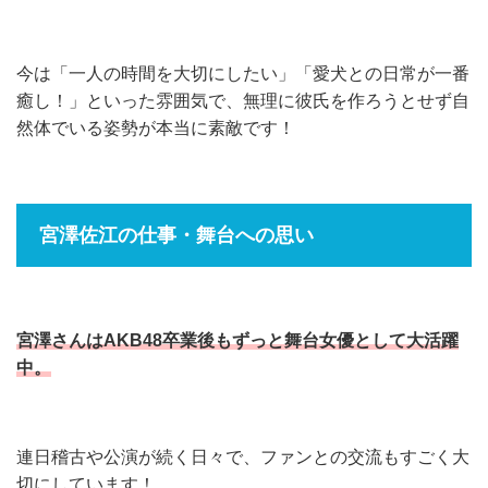
今は「一人の時間を大切にしたい」「愛犬との日常が一番
癒し！」といった雰囲気で、無理に彼氏を作ろうとせず自
然体でいる姿勢が本当に素敵です！
宮澤佐江の仕事・舞台への思い
宮澤さんはAKB48卒業後もずっと舞台女優として大活躍
中。
連日稽古や公演が続く日々で、ファンとの交流もすごく大
切にしています！