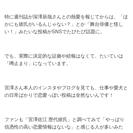
特に週刊誌が深澤辰哉さんとの熱愛を報じてからは、「ほ
かにも彼氏がいるんじゃない？」とか「舞台俳優と怪し
い！」みたいな投稿がSNSでたびたび話題に。
でも、実際に決定的な証拠や続報はなくて、たいていは
「噂止まり」になっています。
宮澤さん本人のインスタやブログを見ても、仕事や愛犬と
の日常ばかりで恋愛っぽい投稿は全然ないんです！
ファンも「宮澤佐江 歴代彼氏」と調べてみて「やっぱり
信憑性の高い恋愛情報はないな」と感じる人が多いみた