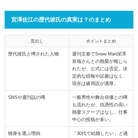
宮澤佐江の歴代彼氏の真実は？のまとめ
見出し
ポイントまとめ
歴代彼氏と噂された人物
週刊文春でSnow Man深澤
辰哉さんとの熱愛が報じら
れたが、公式には否定。決
定的な続報や証拠はなく、
現在は破局説が濃厚。
SNSや週刊誌の噂
一般男性や舞台俳優との噂
も流れたが、信憑性の高い
熱愛スクープはなし。仕事
中心の投稿が多い。
独身を選ぶ理由
「30代で結婚したい」と過