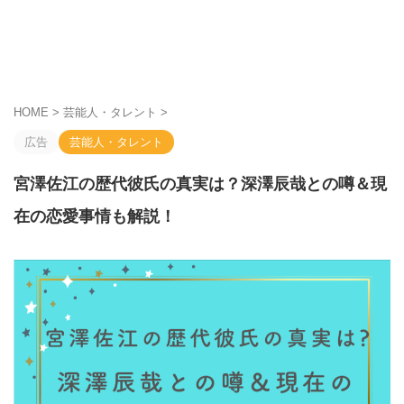
HOME
>
芸能人・タレント
>
広告
芸能人・タレント
宮澤佐江の歴代彼氏の真実は？深澤辰哉との噂＆現
在の恋愛事情も解説！