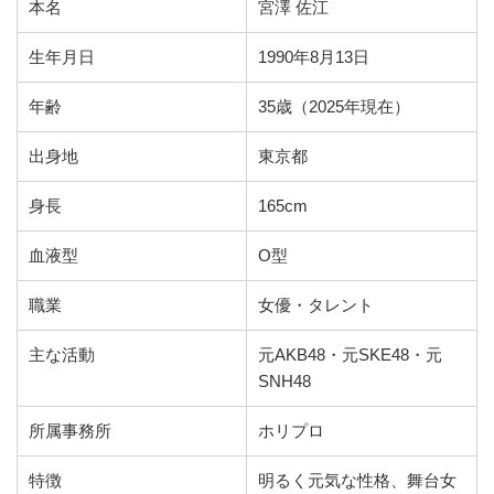
本名
宮澤 佐江
生年月日
1990年8月13日
年齢
35歳（2025年現在）
出身地
東京都
身長
165cm
血液型
O型
職業
女優・タレント
主な活動
元AKB48・元SKE48・元
SNH48
所属事務所
ホリプロ
特徴
明るく元気な性格、舞台女