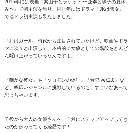
2015年には映画『案山子とラケット 〜亜季と珠子の夏休
み〜』で初主演を飾り、同じ年にはドラマ『JKは雪女』
で連ドラ初主演も果たしました。
「おはガール」時代から注目されていたけど、映画やドラ
マに次々と出演して、本格的に女優としての階段をどんど
ん駆け上がっていったんですよ。
『幽かな彼女』や『ソロモンの偽証』『青鬼 ver.2.0』な
ど、幅広いジャンルに挑戦しているのも、すごいなあって
思っちゃいます。
子役から大人の女優さんへ、自然にステップアップしてき
たのが伝わってくる経歴です！