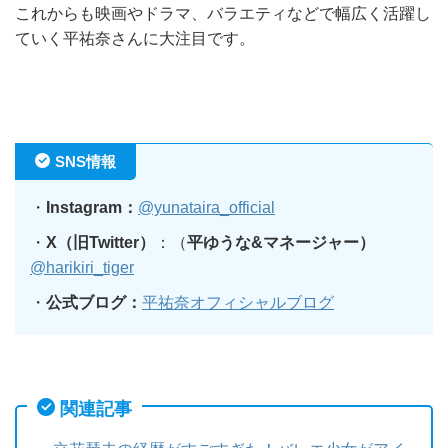
これからも映画やドラマ、バラエティなどで幅広く活躍し
ていく平祐奈さんに大注目です。
SNS情報
・
Instagram：
@yunataira_official
・
X（旧Twitter）
：（
平ゆうな&マネージャー）
@harikiri_tiger
・
公式ブログ：
平祐奈オフィシャルブログ
関連記事