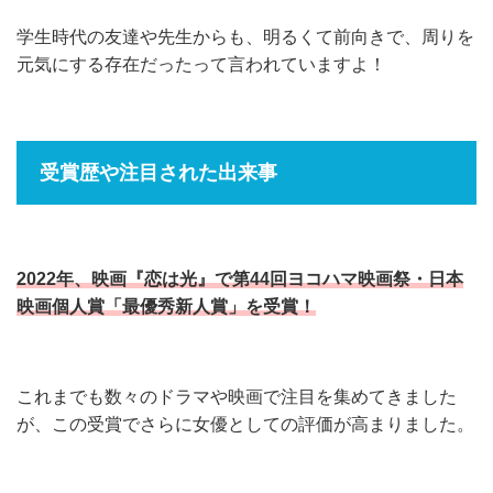
学生時代の友達や先生からも、明るくて前向きで、周りを
元気にする存在だったって言われていますよ！
受賞歴や注目された出来事
2022年、映画『恋は光』で第44回ヨコハマ映画祭・日本
映画個人賞「最優秀新人賞」を受賞！
これまでも数々のドラマや映画で注目を集めてきました
が、この受賞でさらに女優としての評価が高まりました。