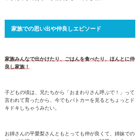
家族での思い出や仲良しエピソード
家族みんなで出かけたり、ごはんを食べたり、ほんとに仲
良し家族！
子どもの頃は、兄たちから「おまわりさん呼ぶで！」って
言われて育ったから、今でもパトカーを見るとちょっとド
キドキしちゃうみたい。
お姉さんの平愛梨さんともとっても仲が良くて、姉妹での