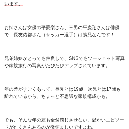
います。
お姉さんは女優の平愛梨さん、三男の平慶翔さんは俳優
で、長友佑都さん（サッカー選手）は義兄なんです！
兄弟姉妹がとっても仲良しで、SNSでもツーショット写真
や家族旅行の写真がたびたびアップされています。
年の差がすごくあって、長兄とは19歳、次兄とは17歳も
離れているから、ちょっと不思議な家族構成かも。
でも、そんな年の差も全然感じさせない、温かいエピソー
ドがたくさんあるのが微笑ましいですよね。