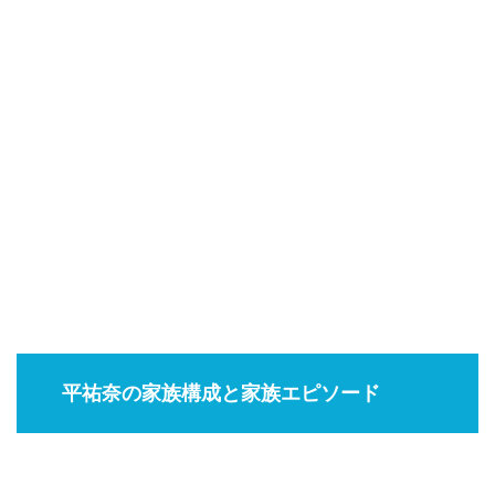
平祐奈の家族構成と家族エピソード