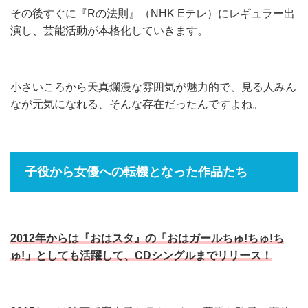
その後すぐに『Rの法則』（NHK Eテレ）にレギュラー出
演し、芸能活動が本格化していきます。
小さいころから天真爛漫な雰囲気が魅力的で、見る人みん
なが元気になれる、そんな存在だったんですよね。
子役から女優への転機となった作品たち
2012年からは『おはスタ』の「おはガールちゅ!ちゅ!ち
ゅ!」としても活躍して、CDシングルまでリリース！