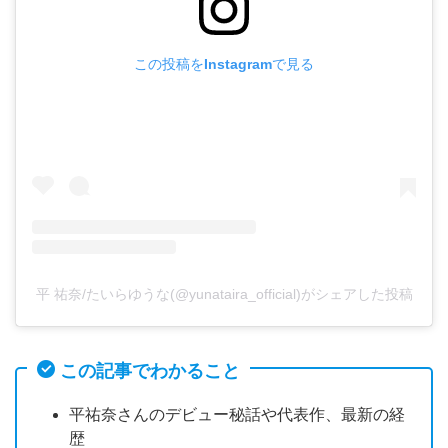
この投稿をInstagramで見る
平 祐奈/たいらゆうな(@yunataira_official)がシェアした投稿
この記事でわかること
平祐奈さんのデビュー秘話や代表作、最新の経
歴