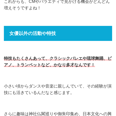
これからも、CMやバラエティで見かける機会がどんどん
増えそうですよね！
女優以外の活動や特技
特技もたくさんあって、クラシックバレエや琉球舞踊、ピ
アノ、トランペットなど、かなり多才なんです！
小さい頃からダンスや音楽に親しんでいて、その経験が演
技にも活きているんだなと感じます。
さらに趣味は神社仏閣巡りや御朱印集め、日本文化への興