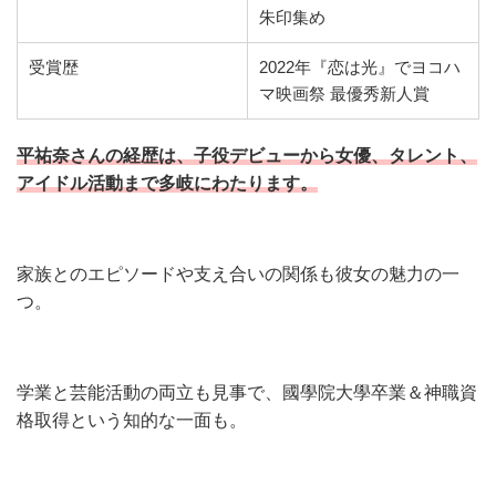
朱印集め
受賞歴
2022年『恋は光』でヨコハ
マ映画祭 最優秀新人賞
平祐奈さんの経歴は、子役デビューから女優、タレント、
アイドル活動まで多岐にわたります。
家族とのエピソードや支え合いの関係も彼女の魅力の一
つ。
学業と芸能活動の両立も見事で、國學院大學卒業＆神職資
格取得という知的な一面も。